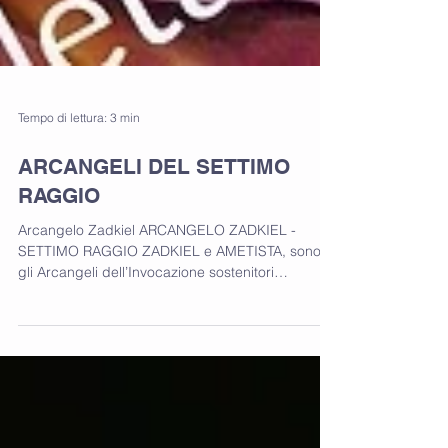
Tempo di lettura: 3 min
ARCANGELI DEL SETTIMO
RAGGIO
Arcangelo Zadkiel ARCANGELO ZADKIEL -
SETTIMO RAGGIO ZADKIEL e AMETISTA, sono
gli Arcangeli dell’Invocazione sostenitori
dell’Attività...