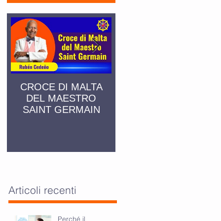
CROCE DI MALTA
SAN PIETRO IN
DEL MAESTRO
MONTORIO
SAINT GERMAIN
Articoli recenti
Perché il