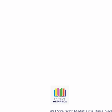
© Copyright Metafisica Italia Se