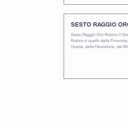
SESTO RAGGIO OR
Sesto Raggio Oro-Rubino Il Se
Rubino è quello della Provvista,
Grazia, della Devozione, del Mis