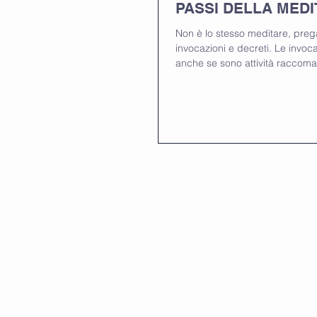
PASSI DELLA MEDI
Non è lo stesso meditare, preg
invocazioni e decreti. Le invocazioni e i decreti,
anche se sono attività raccoma