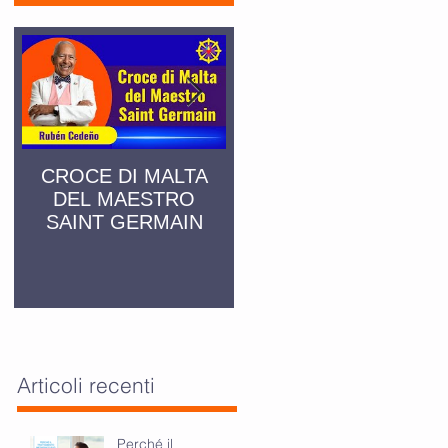
CROCE DI MALTA
SAN PIETRO IN
DEL MAESTRO
MONTORIO
SAINT GERMAIN
Articoli recenti
Perché il