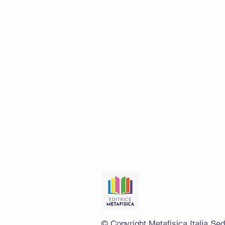
© Copyright Metafisica Italia Se