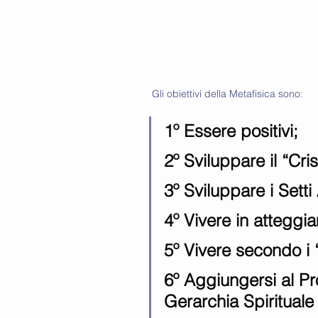
 ​Gli obiettivi della Metafisica sono: 
1º Essere positivi; 
2º Sviluppare il “Cris
3º Sviluppare i Setti
4º Vivere in atteggi
5º Vivere secondo i “
6º Aggiungersi al Pr
Gerarchia Spirituale