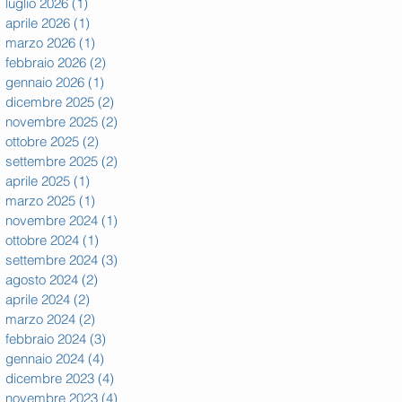
luglio 2026
(1)
1 post
aprile 2026
(1)
1 post
marzo 2026
(1)
1 post
febbraio 2026
(2)
2 post
gennaio 2026
(1)
1 post
dicembre 2025
(2)
2 post
novembre 2025
(2)
2 post
ottobre 2025
(2)
2 post
settembre 2025
(2)
2 post
aprile 2025
(1)
1 post
marzo 2025
(1)
1 post
novembre 2024
(1)
1 post
ottobre 2024
(1)
1 post
settembre 2024
(3)
3 post
agosto 2024
(2)
2 post
aprile 2024
(2)
2 post
marzo 2024
(2)
2 post
febbraio 2024
(3)
3 post
gennaio 2024
(4)
4 post
dicembre 2023
(4)
4 post
novembre 2023
(4)
4 post