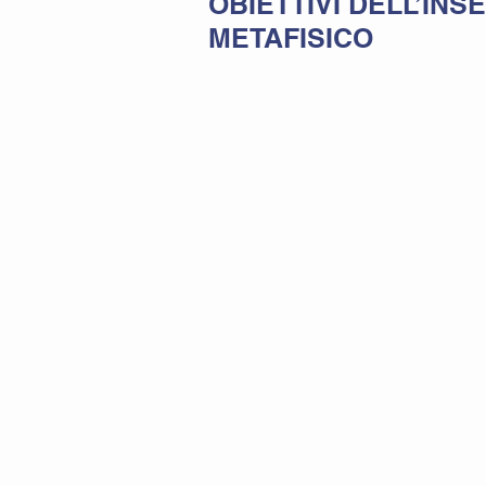
OBIETTIVI DELL’IN
METAFISICO