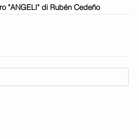
libro "ANGELI" di Rubén Cedeño