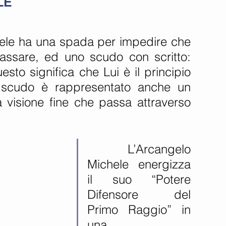
LE
assare, ed uno scudo con scritto: 
o significa che Lui è il principio 
 scudo è rappresentato anche un 
 visione fine che passa attraverso 
    L’Arcangelo 
Michele energizza 
il suo “Potere 
Difensore del 
Primo Raggio” in 
una 