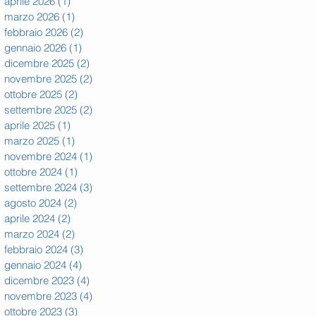
aprile 2026
(1)
1 post
marzo 2026
(1)
1 post
febbraio 2026
(2)
2 post
gennaio 2026
(1)
1 post
dicembre 2025
(2)
2 post
novembre 2025
(2)
2 post
ottobre 2025
(2)
2 post
settembre 2025
(2)
2 post
aprile 2025
(1)
1 post
marzo 2025
(1)
1 post
novembre 2024
(1)
1 post
ottobre 2024
(1)
1 post
settembre 2024
(3)
3 post
agosto 2024
(2)
2 post
aprile 2024
(2)
2 post
marzo 2024
(2)
2 post
febbraio 2024
(3)
3 post
gennaio 2024
(4)
4 post
dicembre 2023
(4)
4 post
novembre 2023
(4)
4 post
ottobre 2023
(3)
3 post