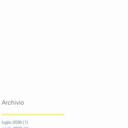
Archivio
luglio 2026
(1)
1 post