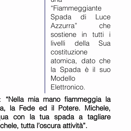
“Fiammeggiante 
Spada di Luce 
Azzurra” che 
sostiene in tutti i 
livelli della Sua 
costituzione 
atomica, dato che 
la Spada è il suo 
Modello 
Elettronico. 
:
 “Nella mia mano fiammeggia la 
, la Fede ed il Potere. Michele, 
qua con la tua spada a tagliare 
hele, tutta l’oscura attività”.