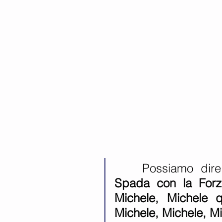
    Possiamo dire
Spada con la Forza
Michele, Michele 
Michele, Michele, Mic