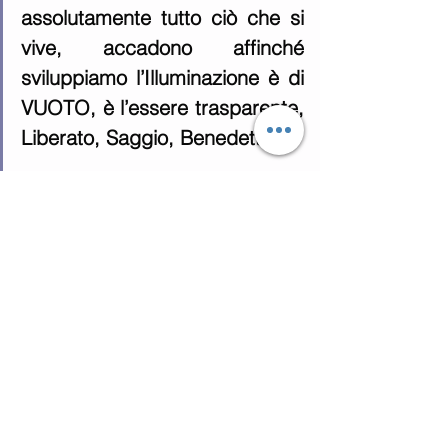
assolutamente tutto ciò che si 
vive, accadono affinché 
sviluppiamo l’Illuminazione è di 
VUOTO, è l’essere trasparente, 
Liberato, Saggio, Benedetto.
Testo estratto dal libro 
"METAFISICA AVANZATA" di 
Rubén Cedeño