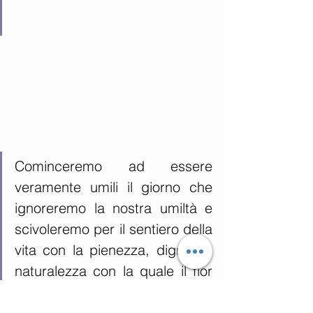
Cominceremo ad essere 
veramente umili il giorno che 
ignoreremo la nostra umiltà e 
scivoleremo per il sentiero della 
vita con la pienezza, dignità e 
naturalezza con la quale il fior 
di loto espone la sua bellezza 
per chi lo vede e anche per chi 